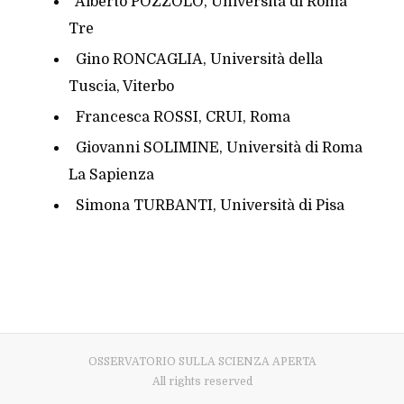
Alberto POZZOLO, Università di Roma
Tre
Gino RONCAGLIA, Università della
Tuscia, Viterbo
Francesca ROSSI, CRUI, Roma
Giovanni SOLIMINE, Università di Roma
La Sapienza
Simona TURBANTI, Università di Pisa
OSSERVATORIO SULLA SCIENZA APERTA
All rights reserved