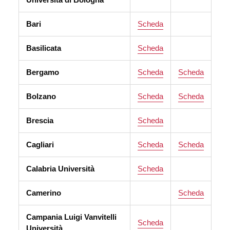
Bari
Scheda
Basilicata
Scheda
Bergamo
Scheda
Scheda
Bolzano
Scheda
Scheda
Brescia
Scheda
Cagliari
Scheda
Scheda
Calabria Università
Scheda
Camerino
Scheda
Campania Luigi Vanvitelli
Scheda
Università